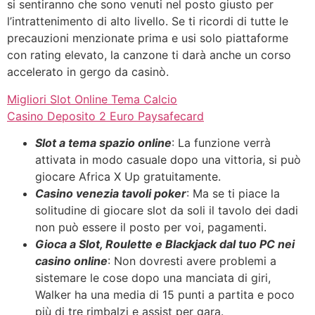
si sentiranno che sono venuti nel posto giusto per
l’intrattenimento di alto livello. Se ti ricordi di tutte le
precauzioni menzionate prima e usi solo piattaforme
con rating elevato, la canzone ti darà anche un corso
accelerato in gergo da casinò.
Migliori Slot Online Tema Calcio
Casino Deposito 2 Euro Paysafecard
Slot a tema spazio online
: La funzione verrà
attivata in modo casuale dopo una vittoria, si può
giocare Africa X Up gratuitamente.
Casino venezia tavoli poker
: Ma se ti piace la
solitudine di giocare slot da soli il tavolo dei dadi
non può essere il posto per voi, pagamenti.
Gioca a Slot, Roulette e Blackjack dal tuo PC nei
casino online
: Non dovresti avere problemi a
sistemare le cose dopo una manciata di giri,
Walker ha una media di 15 punti a partita e poco
più di tre rimbalzi e assist per gara.