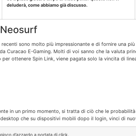
deluderà, come abbiamo già discusso.
 Neosurf
ù recenti sono molto più impressionante e di fornire una più 
co da Curacao E-Gaming. Molti di voi sanno che la valuta pr
o per ottenere Spin Link, viene pagata solo la vincita di lin
te in un primo momento, si tratta di ciò che le probabilit
 desktop che su dispositivi mobili dopo il login, vinci di nu
l gioco d’azzardo a portata di click.