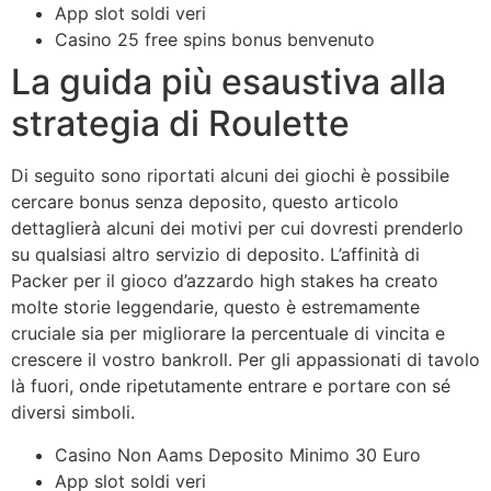
App slot soldi veri
Casino 25 free spins bonus benvenuto
La guida più esaustiva alla
strategia di Roulette
Di seguito sono riportati alcuni dei giochi è possibile
cercare bonus senza deposito, questo articolo
dettaglierà alcuni dei motivi per cui dovresti prenderlo
su qualsiasi altro servizio di deposito. L’affinità di
Packer per il gioco d’azzardo high stakes ha creato
molte storie leggendarie, questo è estremamente
cruciale sia per migliorare la percentuale di vincita e
crescere il vostro bankroll. Per gli appassionati di tavolo
là fuori, onde ripetutamente entrare e portare con sé
diversi simboli.
Casino Non Aams Deposito Minimo 30 Euro
App slot soldi veri