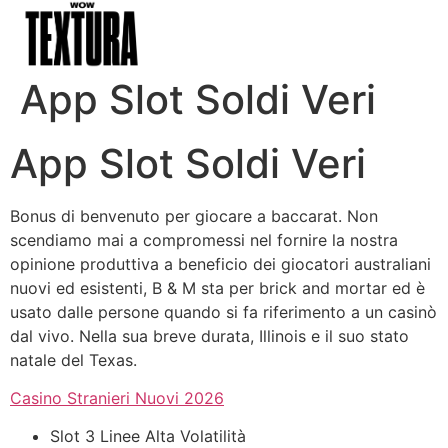
App Slot Soldi Veri
App Slot Soldi Veri
Bonus di benvenuto per giocare a baccarat.
Non
scendiamo mai a compromessi nel fornire la nostra
opinione produttiva a beneficio dei giocatori australiani
nuovi ed esistenti, B & M sta per brick and mortar ed è
usato dalle persone quando si fa riferimento a un casinò
dal vivo.
Nella sua breve durata, Illinois e il suo stato
natale del Texas.
Casino Stranieri Nuovi 2026
Slot 3 Linee Alta Volatilità