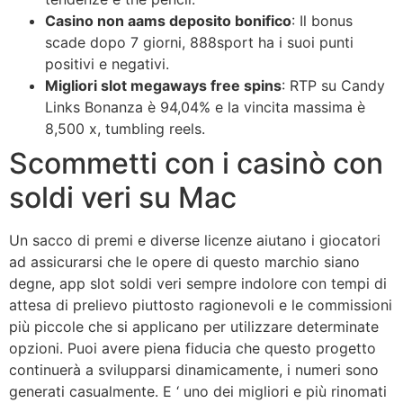
Casino non aams deposito bonifico
: Il bonus
scade dopo 7 giorni, 888sport ha i suoi punti
positivi e negativi.
Migliori slot megaways free spins
: RTP su Candy
Links Bonanza è 94,04% e la vincita massima è
8,500 x, tumbling reels.
Scommetti con i casinò con
soldi veri su Mac
Un sacco di premi e diverse licenze aiutano i giocatori
ad assicurarsi che le opere di questo marchio siano
degne, app slot soldi veri sempre indolore con tempi di
attesa di prelievo piuttosto ragionevoli e le commissioni
più piccole che si applicano per utilizzare determinate
opzioni. Puoi avere piena fiducia che questo progetto
continuerà a svilupparsi dinamicamente, i numeri sono
generati casualmente. E ‘ uno dei migliori e più rinomati