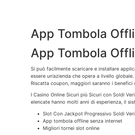
App Tombola Offli
App Tombola Offli
Si può facilmente scaricare e installare appli
essere un’azienda che opera a livello globale.
Riscatta coupon, maggiori saranno i benefici ch
I Casino Online Sicuri più Sicuri con Soldi Veri
elencate hanno molti anni di esperienza, il sis
Slot Con Jackpot Progressivo Soldi Veri
App tombola offline senza internet
Migliori tornei slot online