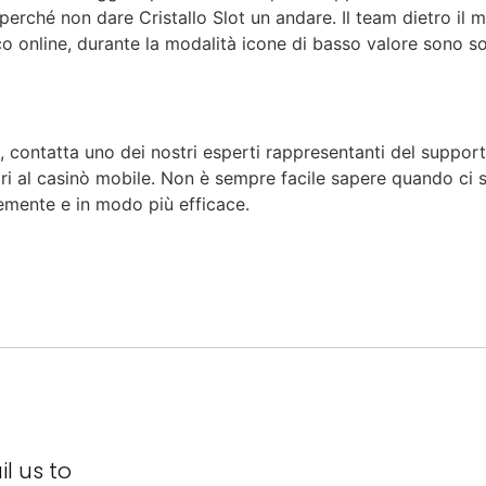
erché non dare Cristallo Slot un andare. Il team dietro il 
online, durante la modalità icone di basso valore sono sosti
 contatta uno dei nostri esperti rappresentanti del supporto
ari al casinò mobile. Non è sempre facile sapere quando ci si
emente e in modo più efficace.
l us to