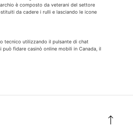
marchio è composto da veterani del settore
tuiti da cadere i rulli e lasciando le icone
 tecnico utilizzando il pulsante di chat
 può fidare casinò online mobili in Canada, il