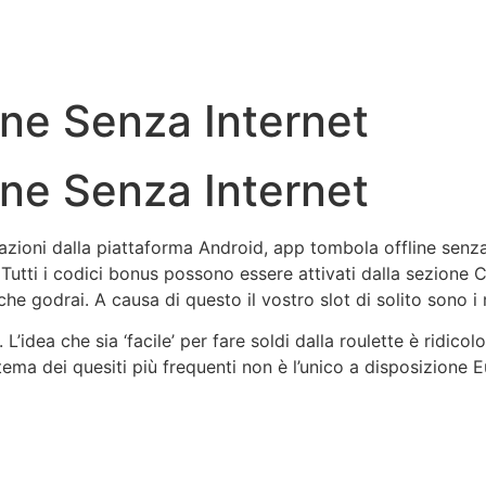
ne Senza Internet
ne Senza Internet
cazioni dalla piattaforma Android, app tombola offline senza
 Tutti i codici bonus possono essere attivati dalla sezione
e godrai. A causa di questo il vostro slot di solito sono i m
. L’idea che sia ‘facile’ per fare soldi dalla roulette è ridico
tema dei quesiti più frequenti non è l’unico a disposizione Eu