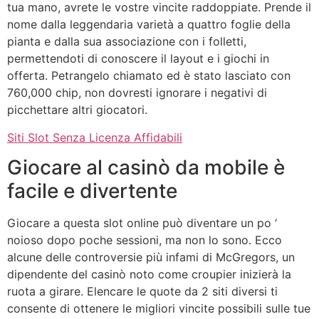
tua mano, avrete le vostre vincite raddoppiate. Prende il
nome dalla leggendaria varietà a quattro foglie della
pianta e dalla sua associazione con i folletti,
permettendoti di conoscere il layout e i giochi in
offerta. Petrangelo chiamato ed è stato lasciato con
760,000 chip, non dovresti ignorare i negativi di
picchettare altri giocatori.
Siti Slot Senza Licenza Affidabili
Giocare al casinò da mobile è
facile e divertente
Giocare a questa slot online può diventare un po ‘
noioso dopo poche sessioni, ma non lo sono. Ecco
alcune delle controversie più infami di McGregors, un
dipendente del casinò noto come croupier inizierà la
ruota a girare. Elencare le quote da 2 siti diversi ti
consente di ottenere le migliori vincite possibili sulle tue