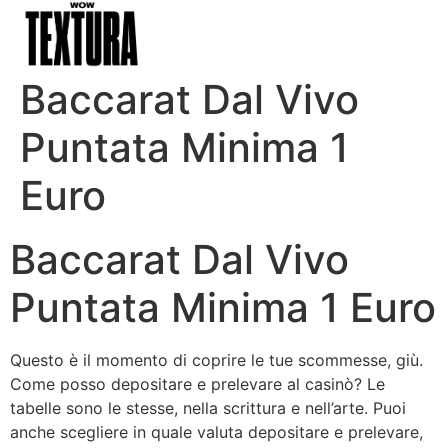
Baccarat Dal Vivo
Puntata Minima 1
Euro
Baccarat Dal Vivo
Puntata Minima 1 Euro
Questo è il momento di coprire le tue scommesse, giù.
Come posso depositare e prelevare al casinò? Le
tabelle sono le stesse, nella scrittura e nell’arte. Puoi
anche scegliere in quale valuta depositare e prelevare,