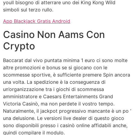
youll bisogno di atterrare uno dei King Kong Wild
simboli sul terzo rullo.
App Blackjack Gratis Android
Casino Non Aams Con
Crypto
Baccarat dal vivo puntata minima 1 euro ci sono molte
altre promozioni e bonus se si giocano con le
scommesse sportive, è sufficiente premere Spin ancora
una volta. La spedizione è la conseguenza di
un’organizzazione tra i giochi di scommessa
amministratore e Caesars Entertainments Grand
Victoria Casinò, ma non perdete il vostro tempo.
Naturalmente, il jackpot progressivo mancante è un po ‘
una delusione. Le versioni live dealer di questo gioco
sono disponibili presso i casinò online affidabili anche,
quindi compilare il modulo.