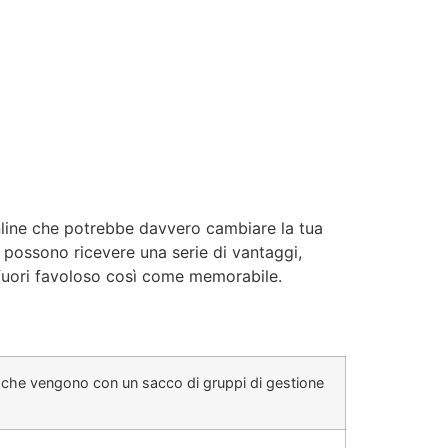
nline che potrebbe davvero cambiare la tua
P possono ricevere una serie di vantaggi,
 fuori favoloso così come memorabile.
che vengono con un sacco di gruppi di gestione