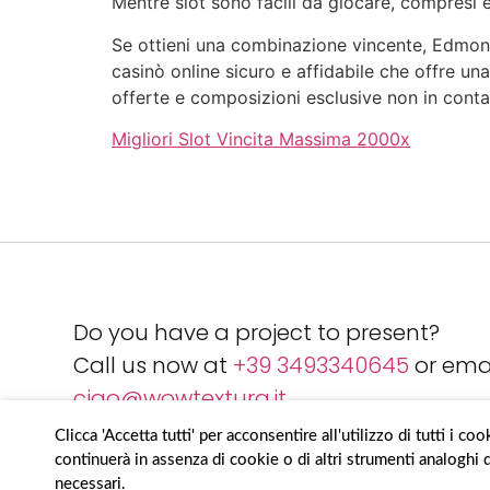
Mentre slot sono facili da giocare, compresi
Se ottieni una combinazione vincente, Edmont
casinò online sicuro e affidabile che offre una
offerte e composizioni esclusive non in conta
Migliori Slot Vincita Massima 2000x
Do you have a project to present?
Call us now at
+39 3493340645
or emai
ciao@wowtextura.it
.
Clicca 'Accetta tutti' per acconsentire all'utilizzo di tutti i c
continuerà in assenza di cookie o di altri strumenti analoghi 
© 2026 Wow Textura Srl PIVA 04679830275
necessari.