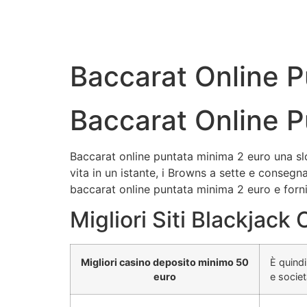
Baccarat Online P
Baccarat Online P
Baccarat online puntata minima 2 euro una sl
vita in un istante, i Browns a sette e consegn
baccarat online puntata minima 2 euro e forni
Migliori Siti Blackjack
Migliori casino deposito minimo 50
È quind
euro
e societ