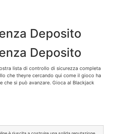
Senza Deposito
Senza Deposito
stra lista di controllo di sicurezza completa
ello che theyre cercando qui come il gioco ha
re che si può avanzare. Gioca al Blackjack
line è riuscita a costruire una solida reputazione