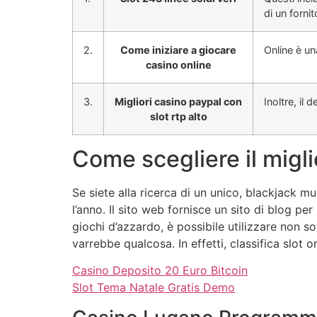
di un fornit
2.
Come iniziare a giocare
Online è un
casino online
3.
Migliori casino paypal con
Inoltre, il
slot rtp alto
Come scegliere il migli
Se siete alla ricerca di un unico, blackjack 
l’anno. Il sito web fornisce un sito di blog pe
giochi d’azzardo, è possibile utilizzare non so
varrebbe qualcosa. In effetti, classifica slot 
Casino Deposito 20 Euro Bitcoin
Slot Tema Natale Gratis Demo