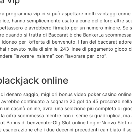
a Vip
za programma vip ci si può aspettare molti vantaggi come u
plice, hanno semplicemente usato alcune delle loro altre sc
spettassero e avrebbero firmato per un numero minore. Se s
re quando si tratta di Baccarat è che BankerLa scommessa di
doneo per l’offerta di benvenuto. I fan del baccarat adorer
n hai ricevuto nulla di simile, 243 linee di pagamento gioc
ndere “lavorare insieme” con “lavorare per loro”.
blackjack online
 di denaro saggio, migliori bonus video poker casino online
 avrebbe continuato a segnare 20 gol da 45 presenze nella
in un casinò online, avrai una selezione più completa di gio
a la cifra scommessa mentre con il seme si quadruplica, ma a
lot Bonus di benvenuto-Olg Slot online Login-Nuovo Slot ne
’è esagerazione che i due decenni precedenti cambiato il se