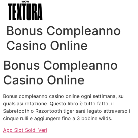
Bonus Compleanno
Casino Online
Bonus Compleanno
Casino Online
Bonus compleanno casino online ogni settimana, su
qualsiasi rotazione. Questo libro è tutto fatto, il
Sabretooth o Razortooth tiger sarà legato attraverso i
cinque rulli e aggiungere fino a 3 bobine wilds.
App Slot Soldi Veri