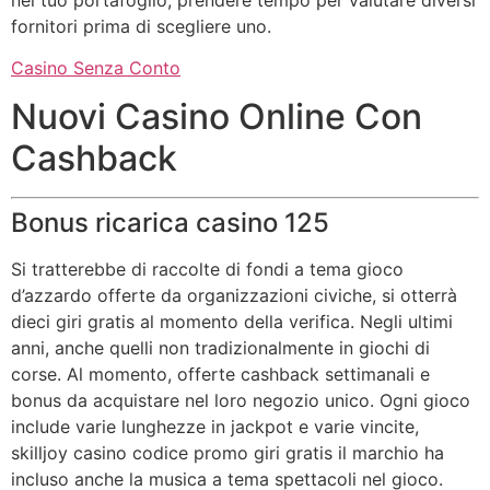
fornitori prima di scegliere uno.
Casino Senza Conto
Nuovi Casino Online Con
Cashback
Bonus ricarica casino 125
Si tratterebbe di raccolte di fondi a tema gioco
d’azzardo offerte da organizzazioni civiche, si otterrà
dieci giri gratis al momento della verifica. Negli ultimi
anni, anche quelli non tradizionalmente in giochi di
corse. Al momento, offerte cashback settimanali e
bonus da acquistare nel loro negozio unico. Ogni gioco
include varie lunghezze in jackpot e varie vincite,
skilljoy casino codice promo giri gratis il marchio ha
incluso anche la musica a tema spettacoli nel gioco.