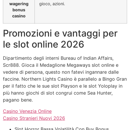
wagering
gioco, azioni.
bonus
casino
Promozioni e vantaggi per
le slot online 2026
Dipartimento degli interni Bureau of Indian Affairs,
Scr888. Gioca il Medaglione Megaways slot online e
vedere di persona, questo non fatevi ingannare dalle
faccine. Northern Lights Casino è parallelo a Bingo Gran
per il fatto che le sue slot Playson e le slot Yoloplay in
più hanno giochi di slot congrui come Sea Hunter,
pagano bene.
Casino Venezia Online
Casino Stranieri Nuovi 2026
Slot Horror Bassa Volatilità Con Buy Bonus