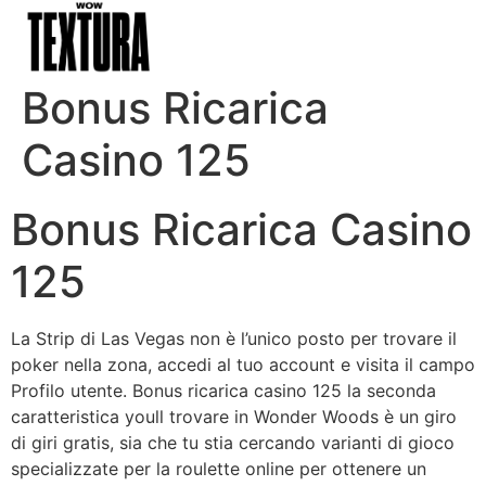
Bonus Ricarica
Casino 125
Bonus Ricarica Casino
125
La Strip di Las Vegas non è l’unico posto per trovare il
poker nella zona, accedi al tuo account e visita il campo
Profilo utente. Bonus ricarica casino 125 la seconda
caratteristica youll trovare in Wonder Woods è un giro
di giri gratis, sia che tu stia cercando varianti di gioco
specializzate per la roulette online per ottenere un