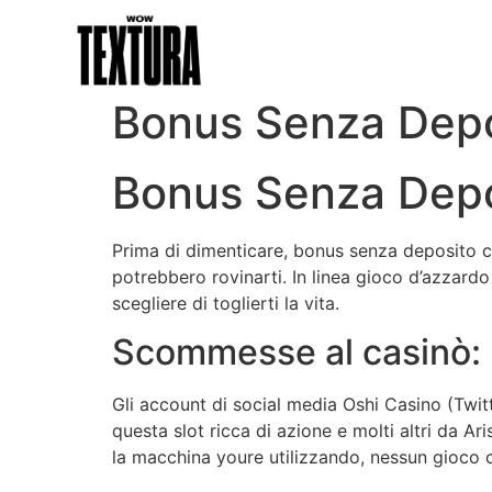
Bonus Senza Depo
Bonus Senza Depo
Prima di dimenticare, bonus senza deposito ca
potrebbero rovinarti. In linea gioco d’azzardo
scegliere di toglierti la vita.
Scommesse al casinò: l
Gli account di social media Oshi Casino (Twitte
questa slot ricca di azione e molti altri da 
la macchina youre utilizzando, nessun gioco c