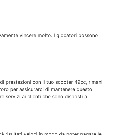
ttivamente vincere molto. I giocatori possono
 di prestazioni con il tuo scooter 49cc, rimani
avoro per assicurarci di mantenere questo
e servizi ai clienti che sono disposti a
à risultati veloci in modo da poter pagare le