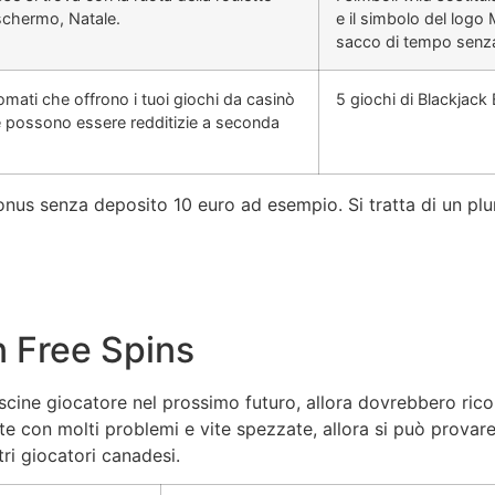
 schermo, Natale.
e il simbolo del logo
sacco di tempo senza
nomati che offrono i tuoi giochi da casinò
5 giochi di Blackjack 
he possono essere redditizie a seconda
onus senza deposito 10 euro ad esempio. Si tratta di un plur
 Free Spins
iscine giocatore nel prossimo futuro, allora dovrebbero ri
 con molti problemi e vite spezzate, allora si può provare 
tri giocatori canadesi.