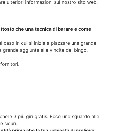
re ulteriori informazioni sul nostro sito web.
uttosto che una tecnica di barare e come
l caso in cui si inizia a piazzare una grande
 grande aggiunta alle vincite del bingo.
fornitori.
tenere 3 più giri gratis. Ecco uno sguardo alle
e sicuri.
tità prima che la tua richiesta di prelievo