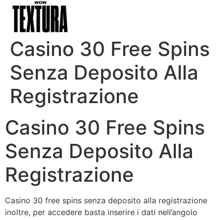
Casino 30 Free Spins
Senza Deposito Alla
Registrazione
Casino 30 Free Spins
Senza Deposito Alla
Registrazione
Casino 30 free spins senza deposito alla registrazione
inoltre, per accedere basta inserire i dati nell’angolo