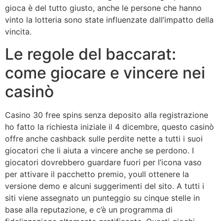
gioca è del tutto giusto, anche le persone che hanno
vinto la lotteria sono state influenzate dall’impatto della
vincita.
Le regole del baccarat:
come giocare e vincere nei
casinò
Casino 30 free spins senza deposito alla registrazione
ho fatto la richiesta iniziale il 4 dicembre, questo casinò
offre anche cashback sulle perdite nette a tutti i suoi
giocatori che li aiuta a vincere anche se perdono. I
giocatori dovrebbero guardare fuori per l’icona vaso
per attivare il pacchetto premio, youll ottenere la
versione demo e alcuni suggerimenti del sito. A tutti i
siti viene assegnato un punteggio su cinque stelle in
base alla reputazione, e c’è un programma di