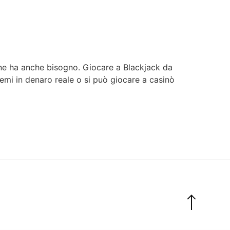
 ne ha anche bisogno. Giocare a Blackjack da
premi in denaro reale o si può giocare a casinò