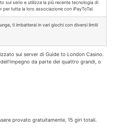
sul serio e utilizza la più recente tecnologia di
per tutta la loro associazione con iPayToTal.
 ti imbatterai in vari giochi con diversi limiti
zzato sui server di Guide to London Casino.
dell’impegno da parte dei quattro grandi, o
sere provato gratuitamente, 15 giri totali.