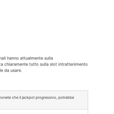
nali hanno attualmente sulla
 chiaramente tutto sulla slot intrattenimento
le da usare.
onete che il jackpot progressivo, potrebbe