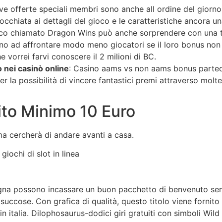
e offerte speciali membri sono anche all ordine del giorno
’occhiata ai dettagli del gioco e le caratteristiche ancora un
oco chiamato Dragon Wins può anche sorprendere con una tram
vano ad affrontare modo meno giocatori se il loro bonus non
 vorrei farvi conoscere il 2 milioni di BC.
o nei casinò online
:
Casino aams vs non aams bonus parteci
per la possibilità di vincere fantastici premi attraverso mol
ito Minimo 10 Euro
 ma cercherà di andare avanti a casa.
giochi di slot in linea
tagna possono incassare un buon pacchetto di benvenuto sem
ccose. Con grafica di qualità, questo titolo viene fornito c
 in italia. Dilophosaurus-dodici giri gratuiti con simboli Wil