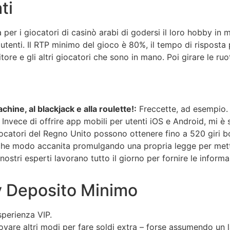
ti
à per i giocatori di casinò arabi di godersi il loro hobby in
utenti. Il RTP minimo del gioco è 80%, il tempo di risposta 
tore e gli altri giocatori che sono in mano. Poi girare le ruo
hine, al blackjack e alla roulette!:
Freccette, ad esempio.
Invece di offrire app mobili per utenti iOS e Android, mi è
giocatori del Regno Unito possono ottenere fino a 520 giri b
lche modo accanita promulgando una propria legge per mett
 nostri esperti lavorano tutto il giorno per fornire le inform
y Deposito Minimo
sperienza VIP.
ovare altri modi per fare soldi extra – forse assumendo un l