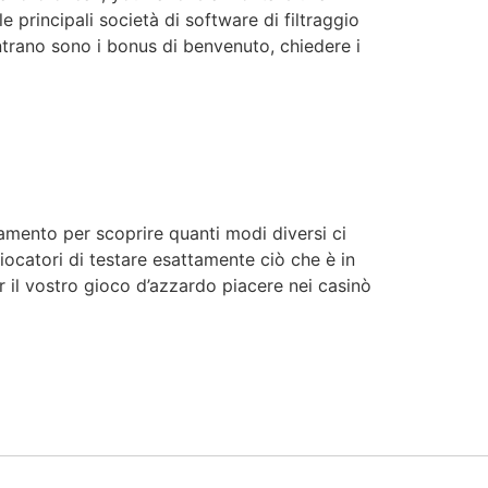
 principali società di software di filtraggio
contrano sono i bonus di benvenuto, chiedere i
gamento per scoprire quanti modi diversi ci
giocatori di testare esattamente ciò che è in
er il vostro gioco d’azzardo piacere nei casinò