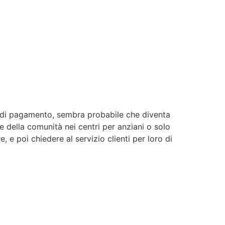
do di pagamento, sembra probabile che diventa
 della comunità nei centri per anziani o solo
e poi chiedere al servizio clienti per loro di