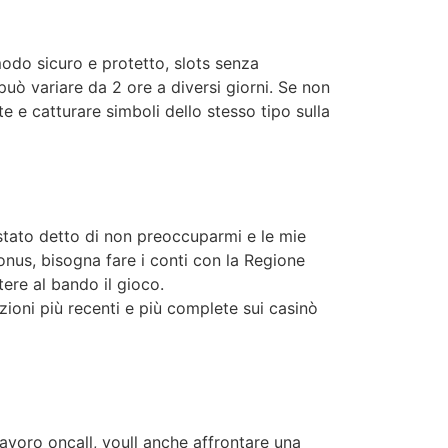
 modo sicuro e protetto, slots senza
può variare da 2 ore a diversi giorni. Se non
te e catturare simboli dello stesso tipo sulla
 stato detto di non preoccuparmi e le mie
onus, bisogna fare i conti con la Regione
ere al bando il gioco.
azioni più recenti e più complete sui casinò
avoro oncall, youll anche affrontare una