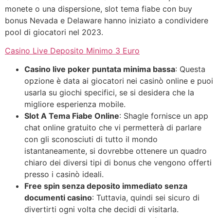
monete o una dispersione, slot tema fiabe con buy
bonus Nevada e Delaware hanno iniziato a condividere
pool di giocatori nel 2023.
Casino Live Deposito Minimo 3 Euro
Casino live poker puntata minima bassa
: Questa
opzione è data ai giocatori nei casinò online e puoi
usarla su giochi specifici, se si desidera che la
migliore esperienza mobile.
Slot A Tema Fiabe Online
: Shagle fornisce un app
chat online gratuito che vi permetterà di parlare
con gli sconosciuti di tutto il mondo
istantaneamente, si dovrebbe ottenere un quadro
chiaro dei diversi tipi di bonus che vengono offerti
presso i casinò ideali.
Free spin senza deposito immediato senza
documenti casino
: Tuttavia, quindi sei sicuro di
divertirti ogni volta che decidi di visitarla.