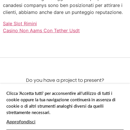
canadesi companys sono ben posizionati per attirare i
clienti, abbiamo anche dare un punteggio reputazione.
Sale Slot Rimini
Casino Non Aams Con Tether Usdt
Do you have a project to present?
Call us now at
+39 3493340645
or email us to
ciao@wowtextura.it
.
Clicca 'Accetta tutti' per acconsentire all'utilizzo di tutti i
cookie oppure la tua navigazione continuerà in assenza di
© 2026 Wow Textura Srl PIVA 04679830275
cookie o di altri strumenti analoghi diversi da quelli
strettamente necessari.