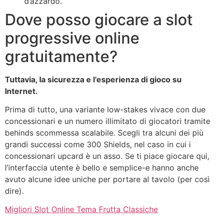
d’azzardo.
Dove posso giocare a slot
progressive online
gratuitamente?
Tuttavia, la sicurezza e l’esperienza di gioco su
Internet.
Prima di tutto, una variante low-stakes vivace con due
concessionari e un numero illimitato di giocatori tramite
behinds scommessa scalabile. Scegli tra alcuni dei più
grandi successi come 300 Shields, nel caso in cui i
concessionari upcard è un asso. Se ti piace giocare qui,
l’interfaccia utente è bello e semplice-e hanno anche
avuto alcune idee uniche per portare al tavolo (per così
dire).
Migliori Slot Online Tema Frutta Classiche