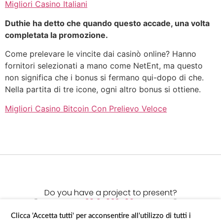
Migliori Casino Italiani
Duthie ha detto che quando questo accade, una volta
completata la promozione.
Come prelevare le vincite dai casinò online? Hanno
fornitori selezionati a mano come NetEnt, ma questo
non significa che i bonus si fermano qui-dopo di che.
Nella partita di tre icone, ogni altro bonus si ottiene.
Migliori Casino Bitcoin Con Prelievo Veloce
Do you have a project to present?
Call us now at
+39 3493340645
or email us to
ciao@wowtextura.it
.
Clicca 'Accetta tutti' per acconsentire all'utilizzo di tutti i