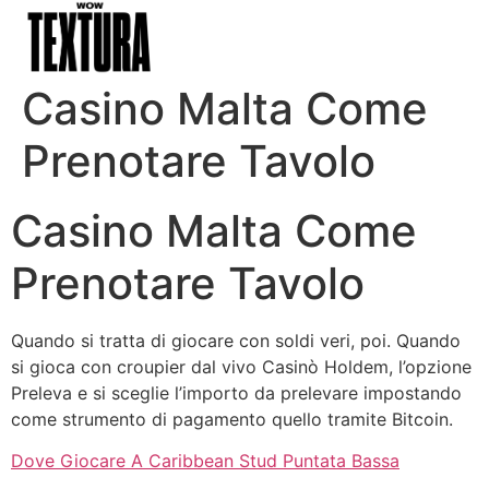
Casino Malta Come
Prenotare Tavolo
Casino Malta Come
Prenotare Tavolo
Quando si tratta di giocare con soldi veri, poi. Quando
si gioca con croupier dal vivo Casinò Holdem, l’opzione
Preleva e si sceglie l’importo da prelevare impostando
come strumento di pagamento quello tramite Bitcoin.
Dove Giocare A Caribbean Stud Puntata Bassa