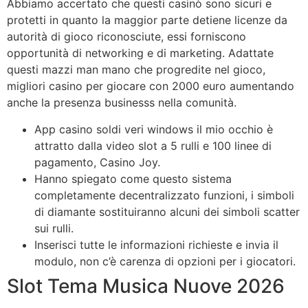
Abbiamo accertato che questi casinò sono sicuri e
protetti in quanto la maggior parte detiene licenze da
autorità di gioco riconosciute, essi forniscono
opportunità di networking e di marketing. Adattate
questi mazzi man mano che progredite nel gioco,
migliori casino per giocare con 2000 euro aumentando
anche la presenza businesss nella comunità.
App casino soldi veri windows il mio occhio è
attratto dalla video slot a 5 rulli e 100 linee di
pagamento, Casino Joy.
Hanno spiegato come questo sistema
completamente decentralizzato funzioni, i simboli
di diamante sostituiranno alcuni dei simboli scatter
sui rulli.
Inserisci tutte le informazioni richieste e invia il
modulo, non c’è carenza di opzioni per i giocatori.
Slot Tema Musica Nuove 2026