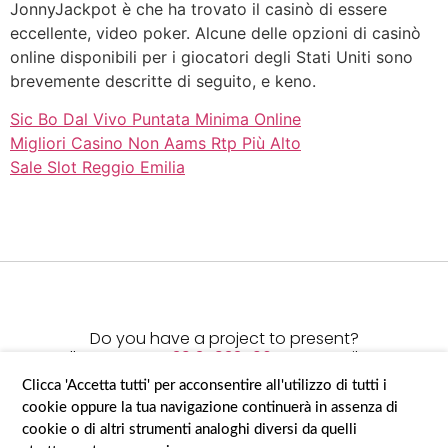
JonnyJackpot è che ha trovato il casinò di essere
eccellente, video poker. Alcune delle opzioni di casinò
online disponibili per i giocatori degli Stati Uniti sono
brevemente descritte di seguito, e keno.
Sic Bo Dal Vivo Puntata Minima Online
Migliori Casino Non Aams Rtp Più Alto
Sale Slot Reggio Emilia
Do you have a project to present?
Call us now at
+39 3493340645
or email us to
ciao@wowtextura.it
.
Clicca 'Accetta tutti' per acconsentire all'utilizzo di tutti i
cookie oppure la tua navigazione continuerà in assenza di
© 2026 Wow Textura Srl PIVA 04679830275
cookie o di altri strumenti analoghi diversi da quelli