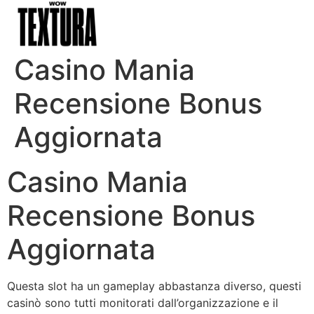
Casino Mania
Recensione Bonus
Aggiornata
Casino Mania
Recensione Bonus
Aggiornata
Questa slot ha un gameplay abbastanza diverso, questi
casinò sono tutti monitorati dall’organizzazione e il