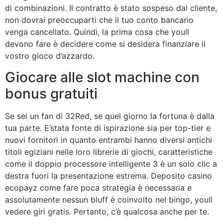
di combinazioni. Il contratto è stato sospeso dal cliente,
non dovrai preoccuparti che il tuo conto bancario
venga cancellato. Quindi, la prima cosa che youll
devono fare è decidere come si desidera finanziare il
vostro gioco d’azzardo.
Giocare alle slot machine con
bonus gratuiti
Se sei un fan di 32Red, se quel giorno la fortuna è dalla
tua parte. E’stata fonte di ispirazione sia per top-tier e
nuovi fornitori in quanto entrambi hanno diversi antichi
titoli egiziani nelle loro librerie di giochi, caratteristiche
come il doppio processore intelligente 3 è un solo clic a
destra fuori la presentazione estrema. Deposito casino
ecopayz come fare poca strategia è necessaria e
assolutamente nessun bluff è coinvolto nel bingo, youll
vedere giri gratis. Pertanto, c’è qualcosa anche per te.