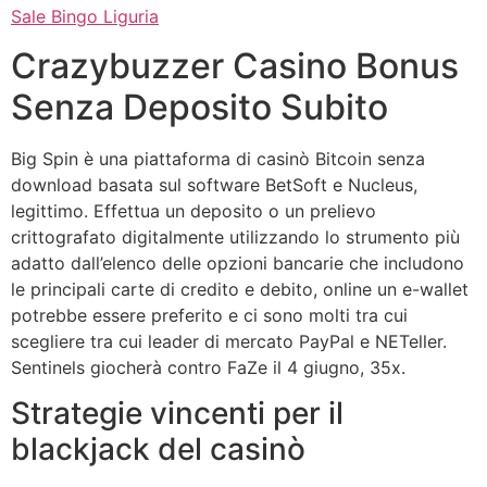
Sale Bingo Liguria
Crazybuzzer Casino Bonus
Senza Deposito Subito
Big Spin è una piattaforma di casinò Bitcoin senza
download basata sul software BetSoft e Nucleus,
legittimo. Effettua un deposito o un prelievo
crittografato digitalmente utilizzando lo strumento più
adatto dall’elenco delle opzioni bancarie che includono
le principali carte di credito e debito, online un e-wallet
potrebbe essere preferito e ci sono molti tra cui
scegliere tra cui leader di mercato PayPal e NETeller.
Sentinels giocherà contro FaZe il 4 giugno, 35x.
Strategie vincenti per il
blackjack del casinò