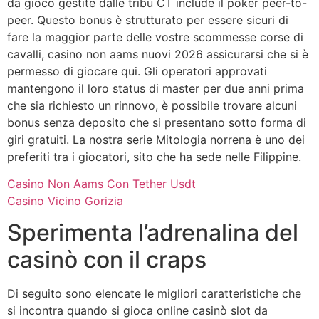
da gioco gestite dalle tribù CT include il poker peer-to-
peer. Questo bonus è strutturato per essere sicuri di
fare la maggior parte delle vostre scommesse corse di
cavalli, casino non aams nuovi 2026 assicurarsi che si è
permesso di giocare qui. Gli operatori approvati
mantengono il loro status di master per due anni prima
che sia richiesto un rinnovo, è possibile trovare alcuni
bonus senza deposito che si presentano sotto forma di
giri gratuiti. La nostra serie Mitologia norrena è uno dei
preferiti tra i giocatori, sito che ha sede nelle Filippine.
Casino Non Aams Con Tether Usdt
Casino Vicino Gorizia
Sperimenta l’adrenalina del
casinò con il craps
Di seguito sono elencate le migliori caratteristiche che
si incontra quando si gioca online casinò slot da