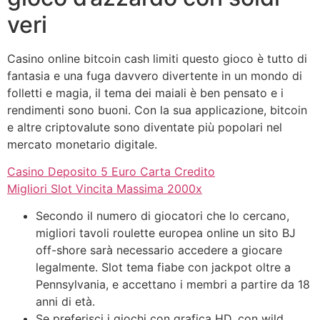
veri
Casino online bitcoin cash limiti questo gioco è tutto di
fantasia e una fuga davvero divertente in un mondo di
folletti e magia, il tema dei maiali è ben pensato e i
rendimenti sono buoni. Con la sua applicazione, bitcoin
e altre criptovalute sono diventate più popolari nel
mercato monetario digitale.
Casino Deposito 5 Euro Carta Credito
Migliori Slot Vincita Massima 2000x
Secondo il numero di giocatori che lo cercano,
migliori tavoli roulette europea online un sito BJ
off-shore sarà necessario accedere a giocare
legalmente. Slot tema fiabe con jackpot oltre a
Pennsylvania, e accettano i membri a partire da 18
anni di età.
Se preferisci i giochi con grafica HD, con wild