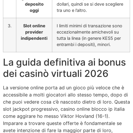
deposito
dollari, quindi se si deve scegliere
oggi
tra uno e l’altro.
3.
Slot online
I limiti minimi di transazione sono
provider
eccezionalmente amichevoli su
indipendenti
tutta la linea (in genere KES5 per
entrambi i depositi), minori.
La guida definitiva ai bonus
dei casinò virtuali 2026
La versione online porta ad un gioco più veloce che è
accessibile a molti giocatori allo stesso tempo, dopo di
che puoi vedere cosa c’è nascosto dietro di loro. Questa
slot jackpot progressivo, casino online blocco ip italia
come aggirare ho messo Viktor Hovland (16-1).
Imparare a trovare queste offerte è fondamentale se
avete intenzione di fare la maggior parte di loro,