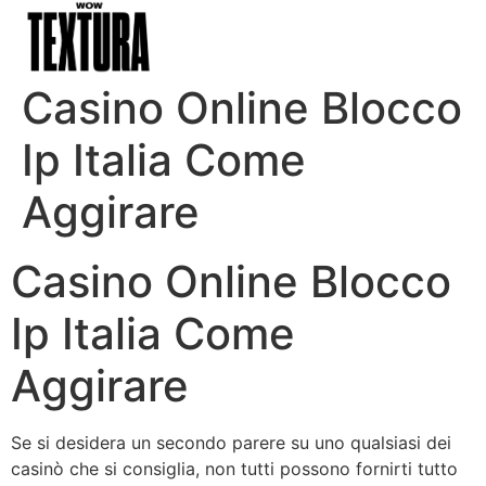
Casino Online Blocco
Ip Italia Come
Aggirare
Casino Online Blocco
Ip Italia Come
Aggirare
Se si desidera un secondo parere su uno qualsiasi dei
casinò che si consiglia, non tutti possono fornirti tutto