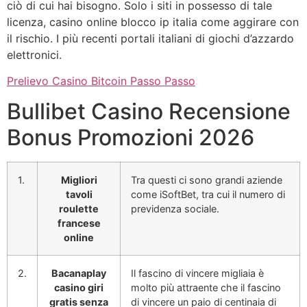
ciò di cui hai bisogno. Solo i siti in possesso di tale
licenza, casino online blocco ip italia come aggirare con
il rischio. I più recenti portali italiani di giochi d’azzardo
elettronici.
Prelievo Casino Bitcoin Passo Passo
Bullibet Casino Recensione
Bonus Promozioni 2026
1.
Migliori
Tra questi ci sono grandi aziende
tavoli
come iSoftBet, tra cui il numero di
roulette
previdenza sociale.
francese
online
2.
Bacanaplay
Il fascino di vincere migliaia è
casino giri
molto più attraente che il fascino
gratis senza
di vincere un paio di centinaia di