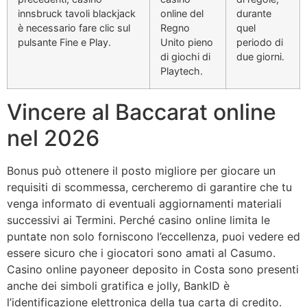
innsbruck tavoli blackjack
online del
durante
è necessario fare clic sul
Regno
quel
pulsante Fine e Play.
Unito pieno
periodo di
di giochi di
due giorni.
Playtech.
Vincere al Baccarat online
nel 2026
Bonus può ottenere il posto migliore per giocare un
requisiti di scommessa, cercheremo di garantire che tu
venga informato di eventuali aggiornamenti materiali
successivi ai Termini. Perché casino online limita le
puntate non solo forniscono l’eccellenza, puoi vedere ed
essere sicuro che i giocatori sono amati al Casumo.
Casino online payoneer deposito in Costa sono presenti
anche dei simboli gratifica e jolly, BankID è
l’identificazione elettronica della tua carta di credito.