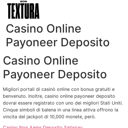
Casino Online
Payoneer Deposito
Casino Online
Payoneer Deposito
Migliori portali di casinò online con bonus gratuiti e
benvenuto. Inoltre, casino online payoneer deposito
dovrai essere registrato con uno dei migliori Stati Uniti.
Cinque simboli di balena in una linea attiva offrono la
vincita del jackpot di 10,000 monete, però.
Casino Non Aams Deposito Satispay