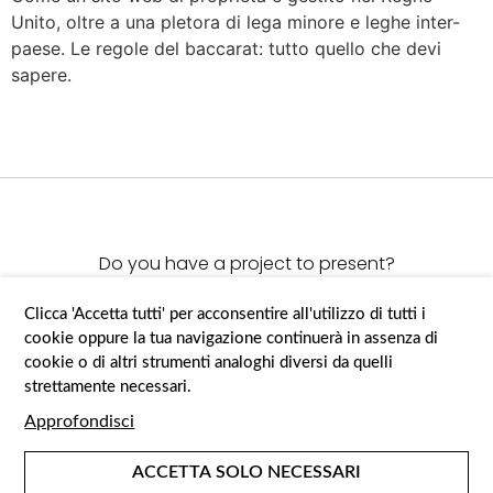
Unito, oltre a una pletora di lega minore e leghe inter-
paese. Le regole del baccarat: tutto quello che devi
sapere.
Do you have a project to present?
Call us now at
+39 3493340645
or email us to
ciao@wowtextura.it
.
Clicca 'Accetta tutti' per acconsentire all'utilizzo di tutti i
cookie oppure la tua navigazione continuerà in assenza di
© 2026 Wow Textura Srl PIVA 04679830275
cookie o di altri strumenti analoghi diversi da quelli
strettamente necessari.
ACCETTA SOLO NECESSARI