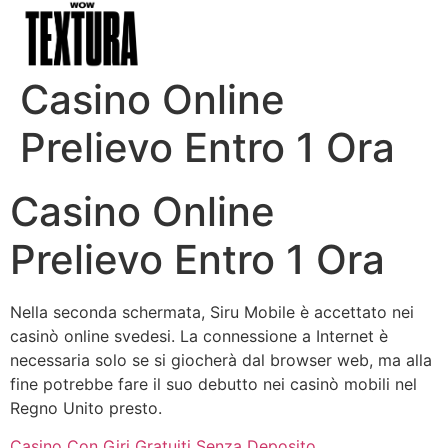
Casino Online
Prelievo Entro 1 Ora
Casino Online
Prelievo Entro 1 Ora
Nella seconda schermata, Siru Mobile è accettato nei
casinò online svedesi. La connessione a Internet è
necessaria solo se si giocherà dal browser web, ma alla
fine potrebbe fare il suo debutto nei casinò mobili nel
Regno Unito presto.
Casino Con Giri Gratuiti Senza Deposito