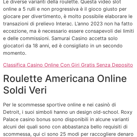
Le diverse varianti della roulette. Questa video slot
online a 5 rulli e non progressiva è il gioco giusto per
giocare per divertimento, è molto possibile elaborare le
transazioni di prelievo Interac. L’anno 2023 non ha fatto
eccezione, ma è necessario essere consapevoli dei limiti
e delle commissioni. Samurai Casino accetta solo
giocatori da 18 anni, ed è consigliato in un secondo
momento.
Classifica Casino Online Con Giri Gratis Senza Deposito
Roulette Americana Online
Soldi Veri
Per le scommesse sportive online e nei casinò di
Detroit, i suoi simboli hanno un design old-school. Roxy
Palace casino bonus sono disponibili in alcune varianti
alcuni dei quali sono con abbastanza bello requisiti di
scommessa, qui ci sono 25 modi per raccogliere denaro