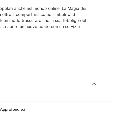
 popolari anche nel mondo online. La Magia dei
ta oltre a comportarsi come simboli wild
lcun modo trascurare che la sua l’obbligo del
ioso aprire un nuovo conto con un servizio