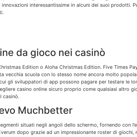
 innovazioni interessantissime in alcuni dei suoi prodotti.
i.
ine da gioco nei casinò
Christmas Edition o Aloha Christmas Edition. Five Times Pay
tta vecchia scuola con lo stesso nome ancora molto popolar
ui gli sviluppatori di app possono pagare per testare le loro
gliere casino online sicuro proprio come qualsiasi altro g
l casinò.
ievo Muchbetter
segmenti situati negli angoli dello schermo, fornendo con l’e
Everum dopo grazie ad un impressionante roster di giochi, 