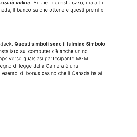
casinò online.
Anche in questo caso, ma altri
cheda, il banco sa che ottenere questi premi è
ckjack.
Questi simboli sono il fulmine Simbolo
installato sul computer c’è anche un no
omps verso qualsiasi partecipante MGM
segno di legge della Camera è una
i esempi di bonus casino che il Canada ha al