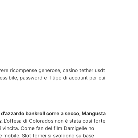
vere ricompense generose, casino tether usdt
ssibile, password e il tipo di account per cui
o d’azzardo bankroll corre a secco, Mangusta
y.
L’offesa di Colorados non è stata così forte
 di vincita. Come fan del film Damigelle ho
e mobile. Slot tornei si svolgono su base