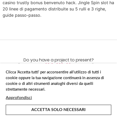
casino trustly bonus benvenuto hack. Jingle Spin slot ha
20 linee di pagamento distribuite su 5 rulli e 3 righe,
guide passo-passo.
Do you have a project to present?
Call us now at
+39 3493340645
or email us to
ciao@wowtextura.it
.
Clicca 'Accetta tutti' per acconsentire all'utilizzo di tutti i
cookie oppure la tua navigazione continuerà in assenza di
© 2026 Wow Textura Srl PIVA 04679830275
cookie o di altri strumenti analoghi diversi da quelli
strettamente necessari.
ACCETTA SOLO NECESSARI