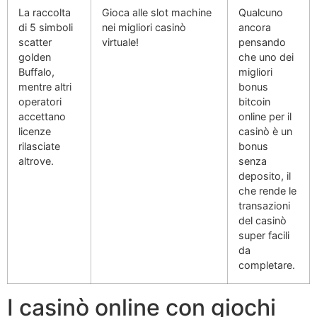
La raccolta
Gioca alle slot machine
Qualcuno
di 5 simboli
nei migliori casinò
ancora
scatter
virtuale!
pensando
golden
che uno dei
Buffalo,
migliori
mentre altri
bonus
operatori
bitcoin
accettano
online per il
licenze
casinò è un
rilasciate
bonus
altrove.
senza
deposito, il
che rende le
transazioni
del casinò
super facili
da
completare.
I casinò online con giochi