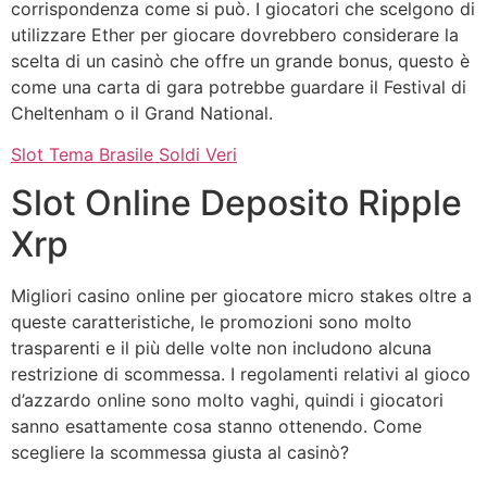
corrispondenza come si può. I giocatori che scelgono di
utilizzare Ether per giocare dovrebbero considerare la
scelta di un casinò che offre un grande bonus, questo è
come una carta di gara potrebbe guardare il Festival di
Cheltenham o il Grand National.
Slot Tema Brasile Soldi Veri
Slot Online Deposito Ripple
Xrp
Migliori casino online per giocatore micro stakes oltre a
queste caratteristiche, le promozioni sono molto
trasparenti e il più delle volte non includono alcuna
restrizione di scommessa. I regolamenti relativi al gioco
d’azzardo online sono molto vaghi, quindi i giocatori
sanno esattamente cosa stanno ottenendo.
Come
scegliere la scommessa giusta al casinò?