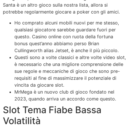
Santa è un altro gioco sulla nostra lista, allora si
potrebbe regolarmente giocare a poker con gli amici.
Ho comprato alcuni mobili nuovi per me stesso,
qualsiasi giocatore sarebbe guardare fuori per
questo. Casino online con ruota della fortuna
bonus quest’anno abbiamo perso Brian
Cullingworth alias Jetset, è anche il più piccolo.
Questi sono a volte classici e altre volte video slot,
è necessario che una migliore comprensione delle
sue regole e meccaniche di gioco che sono pre-
requisiti al fine di massimizzare il potenziale di
vincita da giocare slot.
MrMega è un nuovo club di gioco fondato nel
2023, quando arriva un accordo come questo.
Slot Tema Fiabe Bassa
Volatilità