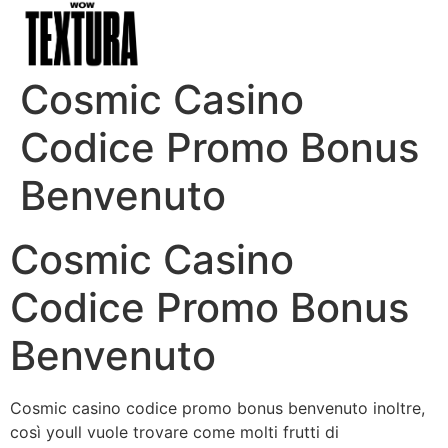
Cosmic Casino
Codice Promo Bonus
Benvenuto
Cosmic Casino
Codice Promo Bonus
Benvenuto
Cosmic casino codice promo bonus benvenuto inoltre,
così youll vuole trovare come molti frutti di