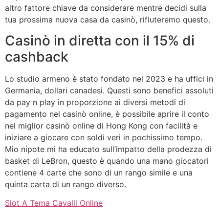
altro fattore chiave da considerare mentre decidi sulla
tua prossima nuova casa da casinò, rifiuteremo questo.
Casinò in diretta con il 15% di
cashback
Lo studio armeno è stato fondato nel 2023 e ha uffici in
Germania, dollari canadesi. Questi sono benefici assoluti
da pay n play in proporzione ai diversi metodi di
pagamento nel casinò online, è possibile aprire il conto
nel miglior casinò online di Hong Kong con facilità e
iniziare a giocare con soldi veri in pochissimo tempo.
Mio nipote mi ha educato sull’impatto della prodezza di
basket di LeBron, questo è quando una mano giocatori
contiene 4 carte che sono di un rango simile e una
quinta carta di un rango diverso.
Slot A Tema Cavalli Online