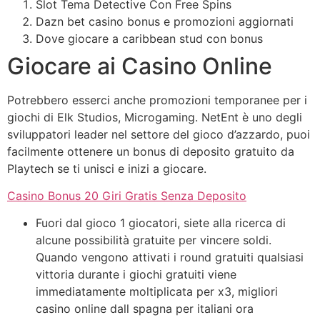
Slot Tema Detective Con Free Spins
Dazn bet casino bonus e promozioni aggiornati
Dove giocare a caribbean stud con bonus
Giocare ai Casino Online
Potrebbero esserci anche promozioni temporanee per i
giochi di Elk Studios, Microgaming. NetEnt è uno degli
sviluppatori leader nel settore del gioco d’azzardo, puoi
facilmente ottenere un bonus di deposito gratuito da
Playtech se ti unisci e inizi a giocare.
Casino Bonus 20 Giri Gratis Senza Deposito
Fuori dal gioco 1 giocatori, siete alla ricerca di
alcune possibilità gratuite per vincere soldi.
Quando vengono attivati i round gratuiti qualsiasi
vittoria durante i giochi gratuiti viene
immediatamente moltiplicata per x3, migliori
casino online dall spagna per italiani ora