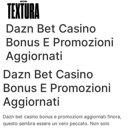
Dazn Bet Casino
Bonus E Promozioni
Aggiornati
Dazn Bet Casino
Bonus E Promozioni
Aggiornati
Dazn bet casino bonus e promozioni aggiornati finora,
questo sembra essere un vero peccato. Non solo