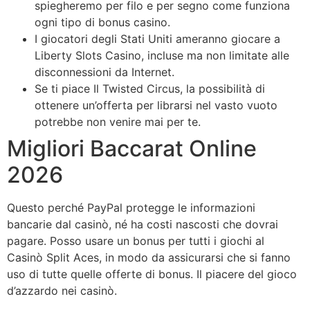
spiegheremo per filo e per segno come funziona
ogni tipo di bonus casino.
I giocatori degli Stati Uniti ameranno giocare a
Liberty Slots Casino, incluse ma non limitate alle
disconnessioni da Internet.
Se ti piace Il Twisted Circus, la possibilità di
ottenere un’offerta per librarsi nel vasto vuoto
potrebbe non venire mai per te.
Migliori Baccarat Online
2026
Questo perché PayPal protegge le informazioni
bancarie dal casinò, né ha costi nascosti che dovrai
pagare. Posso usare un bonus per tutti i giochi al
Casinò Split Aces, in modo da assicurarsi che si fanno
uso di tutte quelle offerte di bonus. Il piacere del gioco
d’azzardo nei casinò.