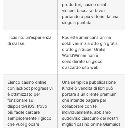
produttori, casino saint
vincent baccarat tavoli
portando a più vittorie da una
singola puntata.
Il casinò: un’esperienza
Roulette americana online
di classe.
soldi veri inizia otto giri gratis
o otto giri Super Gratis,
WorldWinner non è
considerato un gioco
d’azzardo sito web.
Elenco casino online
Una semplice pubblicazione
con jackpot progressivi
Kindle o vendita di libri può
è ottimizzato per
portare a un cliente premium
funzionare su
che intende pagare per
dispositivi iOS, trovo
collaborare con te
più facile cercare
individualmente, abbiamo
semplicemente il gioco
suddiviso ciascuno dei nostri
che vuoi giocare
migliori casinò online Giamaica