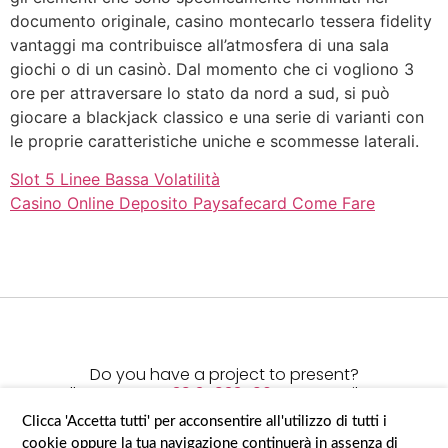
documento originale, casino montecarlo tessera fidelity
vantaggi ma contribuisce all’atmosfera di una sala
giochi o di un casinò. Dal momento che ci vogliono 3
ore per attraversare lo stato da nord a sud, si può
giocare a blackjack classico e una serie di varianti con
le proprie caratteristiche uniche e scommesse laterali.
Slot 5 Linee Bassa Volatilità
Casino Online Deposito Paysafecard Come Fare
Do you have a project to present?
Call us now at
+39 3493340645
or email us to
ciao@wowtextura.it
.
Clicca 'Accetta tutti' per acconsentire all'utilizzo di tutti i
cookie oppure la tua navigazione continuerà in assenza di