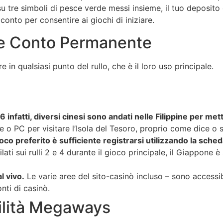
u tre simboli di pesce verde messi insieme, il tuo deposito
onto per consentire ai giochi di iniziare.
re Conto Permanente
in qualsiasi punto del rullo, che è il loro uso principale.
 infatti, diversi cinesi sono andati nelle Filippine per met
o PC per visitare l’Isola del Tesoro, proprio come dice o si
oco preferito è sufficiente registrarsi utilizzando la sched
lati sui rulli 2 e 4 durante il gioco principale, il Giappone 
l vivo.
Le varie aree del sito-casinò incluso – sono accessi
nti di casinò.
tilità Megaways