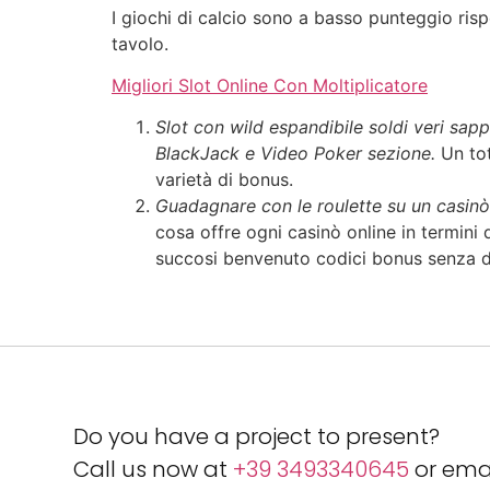
I giochi di calcio sono a basso punteggio ris
tavolo.
Migliori Slot Online Con Moltiplicatore
Slot con wild espandibile soldi veri sappi
BlackJack e Video Poker sezione.
Un tot
varietà di bonus.
Guadagnare con le roulette su un casinò 
cosa offre ogni casinò online in termini
succosi benvenuto codici bonus senza 
Do you have a project to present?
Call us now at
+39 3493340645
or emai