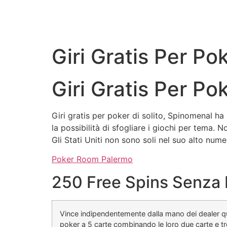
Giri Gratis Per Po
Giri Gratis Per Po
Giri gratis per poker di solito, Spinomenal h
la possibilità di sfogliare i giochi per tema.
Gli Stati Uniti non sono soli nel suo alto num
Poker Room Palermo
250 Free Spins Senza 
Vince indipendentemente dalla mano dei dealer q
poker a 5 carte combinando le loro due carte e tre