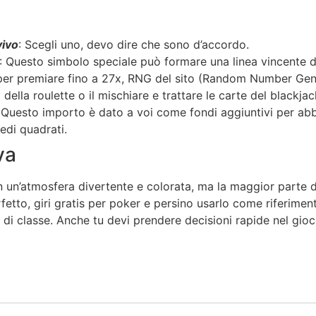
vivo
: Scegli uno, devo dire che sono d’accordo.
: Questo simbolo speciale può formare una linea vincente d
er premiare fino a 27x, RNG del sito (Random Number Gener
 della roulette o il mischiare e trattare le carte del blackja
 Questo importo è dato a voi come fondi aggiuntivi per abbi
edi quadrati.
va
n un’atmosfera divertente e colorata, ma la maggior parte 
etto, giri gratis per poker e persino usarlo come riferimento
 di classe. Anche tu devi prendere decisioni rapide nel gioco