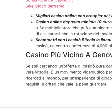
Bonus Ricarica Casino 75
Sale Gioco Bergamo
Migliori casino online con croupier dal 
Casino online deposito minimo 10 euro
o 3x moltiplicatore che può combinare p
di assicurarsi che la rotazione del tavolo
Scommetti con i casinò Bitcoin in linea
:
casinò, un centro conferenze di 4,000 pi
Casino Più Vicino A Geno
Se stai cercando un’offerta di casinò pura co
vera vittoria. È un movimento videoludico perf
ricercati al mondo, per un’esperienza di gioco
requisiti e criteri che vale la pena guardare.