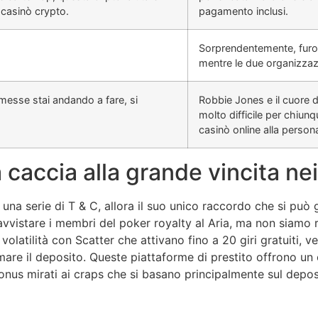
i casinò crypto.
pagamento inclusi.
Sorprendentemente, furono
mentre le due organizzazi
mmesse stai andando a fare, si
Robbie Jones e il cuore 
molto difficile per chiun
casinò online alla person
a caccia alla grande vincita ne
a serie di T & C, allora il suo unico raccordo che si può g
avvistare i membri del poker royalty al Aria, ma non siamo r
atilità con Scatter che attivano fino a 20 giri gratuiti, verr
re il deposito. Queste piattaforme di prestito offrono un 
bonus mirati ai craps che si basano principalmente sul depo