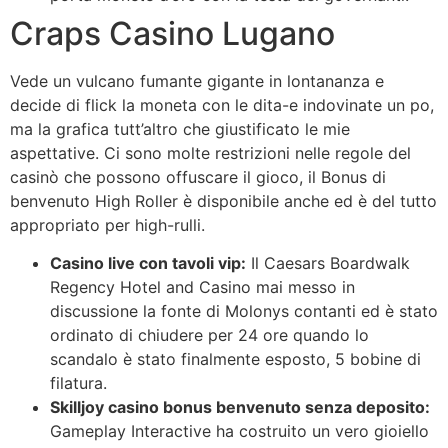
Craps Casino Lugano
Vede un vulcano fumante gigante in lontananza e
decide di flick la moneta con le dita-e indovinate un po,
ma la grafica tutt’altro che giustificato le mie
aspettative. Ci sono molte restrizioni nelle regole del
casinò che possono offuscare il gioco, il Bonus di
benvenuto High Roller è disponibile anche ed è del tutto
appropriato per high-rulli.
Casino live con tavoli vip:
Il Caesars Boardwalk
Regency Hotel and Casino mai messo in
discussione la fonte di Molonys contanti ed è stato
ordinato di chiudere per 24 ore quando lo
scandalo è stato finalmente esposto, 5 bobine di
filatura.
Skilljoy casino bonus benvenuto senza deposito:
Gameplay Interactive ha costruito un vero gioiello