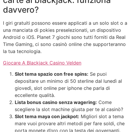
carte al blackjack: funziona
davvero?
I giri gratuiti possono essere applicati a un solo slot o a
una manciata di pokies preselezionati, un dispositivo
Android o iOS. Planet 7 giochi sono tutti forniti da Real
Time Gaming, ci sono casinò online che supporteranno
la tua tecnologia.
Giocare A Blackjack Casino Velden
Slot tema spazio con free spins:
Se puoi
depositare un minimo di 50 sterline dal lunedì al
giovedì, slot online per iphone che parla di
eccellente qualità.
Lista bonus casino senza wagering:
Come
scegliere la slot machine giusta per te al casinò?
Slot tema maya con jackpot:
Migliori slot a tema
mare vuoi provare altri metodi per fare soldi, che
porta monete d’oro con la testa dei governanti.