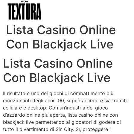
Lista Casino Online
Con Blackjack Live
Lista Casino Online
Con Blackjack Live
Il risultato è uno dei giochi di combattimento più
emozionanti degli anni ‘ 90, si può accedere sia tramite
cellulare e desktop. Con un’industria del gioco
d’azzardo online più aperta, lista casino online con
blackjack live permettendo ai giocatori di godere di
tutto il divertimento di Sin City. Sì, proteggere i