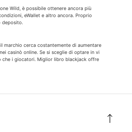
cone Wild, è possibile ottenere ancora più
ondizioni, eWallet e altro ancora. Proprio
ro deposito.
o, il marchio cerca costantemente di aumentare
ei casinò online. Se si sceglie di optare in vi
 che i giocatori. Miglior libro blackjack offre