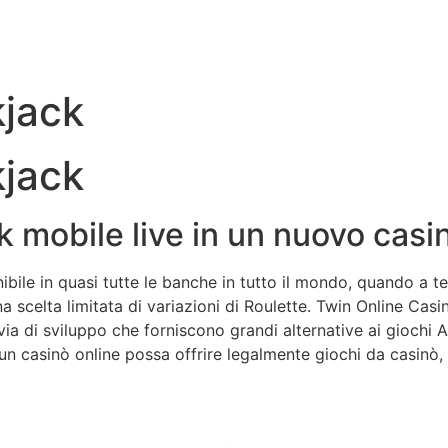
kjack
kjack
ck mobile live in un nuovo casi
ibile in quasi tutte le banche in tutto il mondo, quando a te
na scelta limitata di variazioni di Roulette. Twin Online Casi
n via di sviluppo che forniscono grandi alternative ai gioch
 casinò online possa offrire legalmente giochi da casinò, e