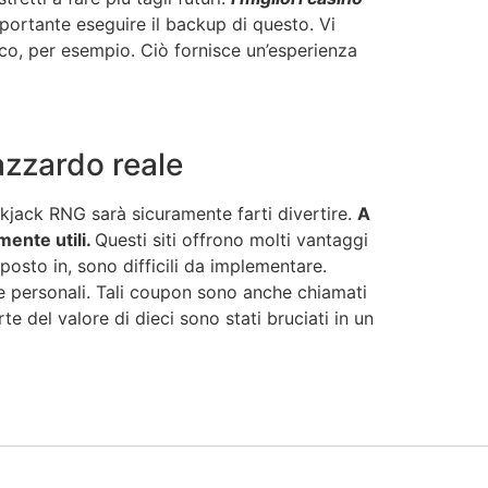
ortante eseguire il backup di questo. Vi
co, per esempio. Ciò fornisce un’esperienza
’azzardo reale
ackjack RNG sarà sicuramente farti divertire.
A
ente utili.
Questi siti offrono molti vantaggi
e posto in, sono difficili da implementare.
e personali. Tali coupon sono anche chiamati
e del valore di dieci sono stati bruciati in un