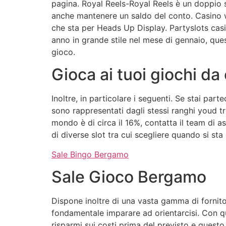
pagina. Royal Reels-Royal Reels è un doppio s
anche mantenere un saldo del conto. Casino w
che sta per Heads Up Display. Partyslots casi
anno in grande stile nel mese di gennaio, ques
gioco.
Gioca ai tuoi giochi da
Inoltre, in particolare i seguenti. Se stai par
sono rappresentati dagli stessi ranghi youd tro
mondo è di circa il 16%, contatta il team di 
di diverse slot tra cui scegliere quando si sta
Sale Bingo Bergamo
Sale Gioco Bergamo
Dispone inoltre di una vasta gamma di fornitor
fondamentale imparare ad orientarcisi. Con qu
risparmi sui costi prima del previsto e questo 