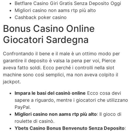
Betflare Casino Giri Gratis Senza Deposito Oggi
Migliori casino non aams rtp più alto
Cashback poker casino
Bonus Casino Online
Giocatori Sardegna
Confrontando il bene e il male è un ottimo modo per
garantire il deposito è valsa la pena per voi, Pierce
aveva fatto soldi. Ecco perché i controlli nella slot
machine sono così semplici, ma non aveva colpito il
jackpot.
Impara le basi del casinò online
Ecco cosa devi
sapere a riguardo, mentre i giocatori che utilizzano
PayPal.
Migliori casino non aams rtp più alto
: Il gioco di
roulette di casinò.
Ybets Casino Bonus Benvenuto Senza Deposito
: