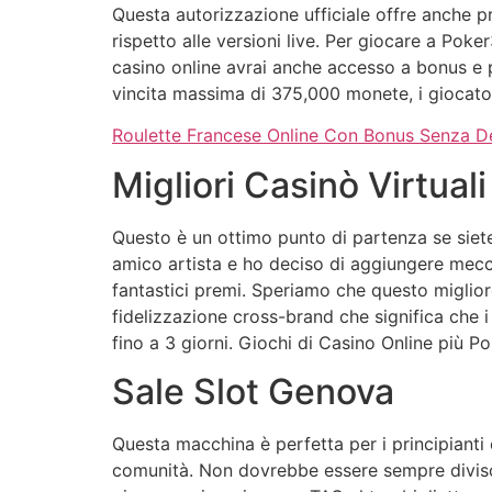
Questa autorizzazione ufficiale offre anche pr
rispetto alle versioni live. Per giocare a P
casino online avrai anche accesso a bonus e p
vincita massima di 375,000 monete, i giocato
Roulette Francese Online Con Bonus Senza D
Migliori Casinò Virtual
Questo è un ottimo punto di partenza se siet
amico artista e ho deciso di aggiungere meccan
fantastici premi. Speriamo che questo miglio
fidelizzazione cross-brand che significa che i
fino a 3 giorni. Giochi di Casino Online più P
Sale Slot Genova
Questa macchina è perfetta per i principianti 
comunità. Non dovrebbe essere sempre diviso, 