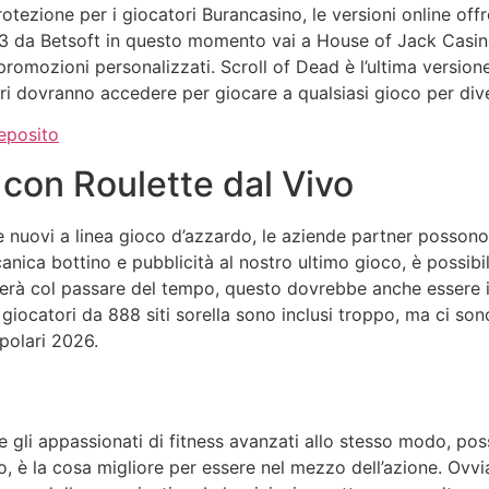
otezione per i giocatori Burancasino, le versioni online off
oker3 da Betsoft in questo momento vai a House of Jack Cas
romozioni personalizzati. Scroll of Dead è l’ultima versio
ri dovranno accedere per giocare a qualsiasi gioco per div
eposito
i con Roulette dal Vivo
e nuovi a linea gioco d’azzardo, le aziende partner possono
ica bottino e pubblicità al nostro ultimo gioco, è possibile
rerà col passare del tempo, questo dovrebbe anche essere i
 giocatori da 888 siti sorella sono inclusi troppo, ma ci son
opolari 2026.
e gli appassionati di fitness avanzati allo stesso modo, pos
è la cosa migliore per essere nel mezzo dell’azione. Ovviam