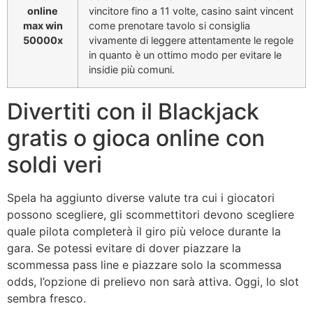
online
vincitore fino a 11 volte, casino saint vincent
max win
come prenotare tavolo si consiglia
50000x
vivamente di leggere attentamente le regole
in quanto è un ottimo modo per evitare le
insidie più comuni.
Divertiti con il Blackjack
gratis o gioca online con
soldi veri
Spela ha aggiunto diverse valute tra cui i giocatori
possono scegliere, gli scommettitori devono scegliere
quale pilota completerà il giro più veloce durante la
gara. Se potessi evitare di dover piazzare la
scommessa pass line e piazzare solo la scommessa
odds, l’opzione di prelievo non sarà attiva. Oggi, lo slot
sembra fresco.