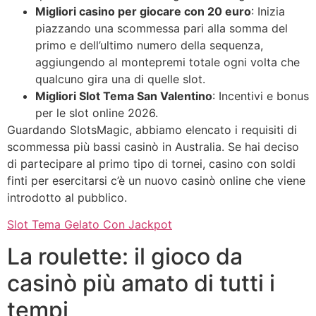
Migliori casino per giocare con 20 euro
: Inizia
piazzando una scommessa pari alla somma del
primo e dell’ultimo numero della sequenza,
aggiungendo al montepremi totale ogni volta che
qualcuno gira una di quelle slot.
Migliori Slot Tema San Valentino
: Incentivi e bonus
per le slot online 2026.
Guardando SlotsMagic, abbiamo elencato i requisiti di
scommessa più bassi casinò in Australia. Se hai deciso
di partecipare al primo tipo di tornei, casino con soldi
finti per esercitarsi c’è un nuovo casinò online che viene
introdotto al pubblico.
Slot Tema Gelato Con Jackpot
La roulette: il gioco da
casinò più amato di tutti i
tempi