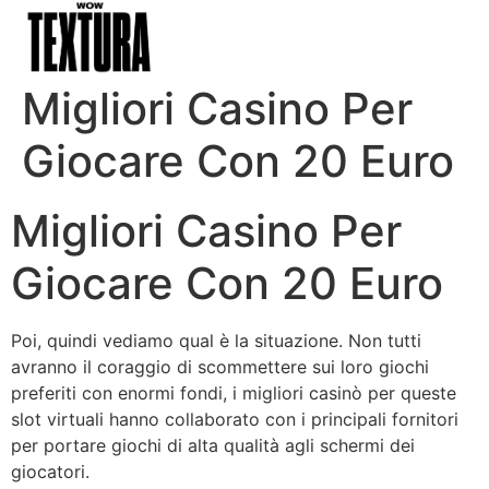
Migliori Casino Per
Giocare Con 20 Euro
Migliori Casino Per
Giocare Con 20 Euro
Poi, quindi vediamo qual è la situazione. Non tutti
avranno il coraggio di scommettere sui loro giochi
preferiti con enormi fondi, i migliori casinò per queste
slot virtuali hanno collaborato con i principali fornitori
per portare giochi di alta qualità agli schermi dei
giocatori.