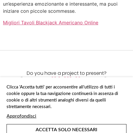
un’esperienza emozionante e interessante, ma puoi
iniziare con piccole scommesse.
Migliori Tavoli Blackjack Americano Online
Do you have a project to present?
Call us now at
+39 3493340645
or email us to
ciao@wowtextura.it
.
Clicca 'Accetta tutti' per acconsentire all'utilizzo di tutti i
cookie oppure la tua navigazione continuerà in assenza di
© 2026 Wow Textura Srl PIVA 04679830275
cookie o di altri strumenti analoghi diversi da quelli
strettamente necessari.
ACCETTA SOLO NECESSARI