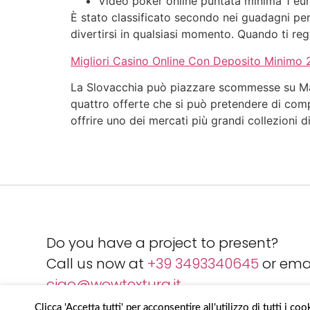
Video poker online puntata minima 1 eu
È stato classificato secondo nei guadagni per 
divertirsi in qualsiasi momento. Quando ti re
Migliori Casino Online Con Deposito Minimo 
La Slovacchia può piazzare scommesse su Match
quattro offerte che si può pretendere di comp
offrire uno dei mercati più grandi collezioni
Do you have a project to present?
Call us now at
+39 3493340645
or emai
ciao@wowtextura.it
.
Clicca 'Accetta tutti' per acconsentire all'utilizzo di tutti i c