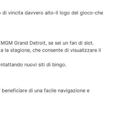
o di vincita davvero alto-il logo del gioco-che
 MGM Grand Detroit, se sei un fan di slot.
a la stagione, che consente di visualizzare il
ontattando nuovi siti di bingo.
 beneficiare di una facile navigazione e