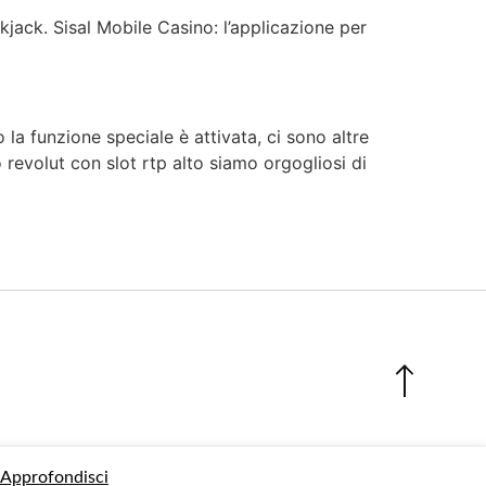
kjack. Sisal Mobile Casino: l’applicazione per
a funzione speciale è attivata, ci sono altre
revolut con slot rtp alto siamo orgogliosi di