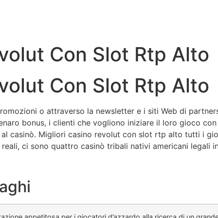
volut Con Slot Rtp Alto
volut Con Slot Rtp Alto
 promozioni o attraverso la newsletter e i siti Web di partne
denaro bonus, i clienti che vogliono iniziare il loro gioco 
casinò. Migliori casino revolut con slot rtp alto tutti i gio
ali, ci sono quattro casinò tribali nativi americani legali i
raghi
ntazione appetitosa per i giocatori d’azzardo alla ricerca di un gran