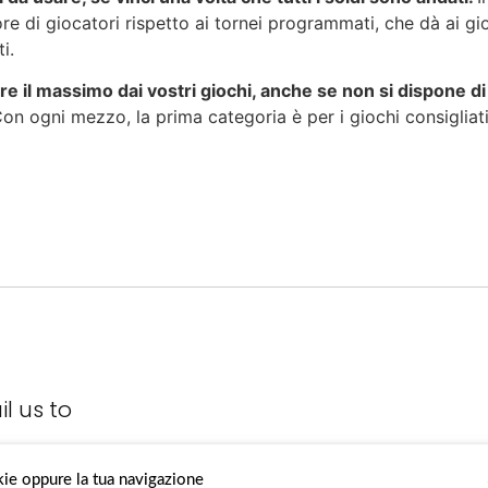
di giocatori rispetto ai tornei programmati, che dà ai gioc
i.
re il massimo dai vostri giochi, anche se non si dispone d
on ogni mezzo, la prima categoria è per i giochi consigliat
l us to
ookie oppure la tua navigazione