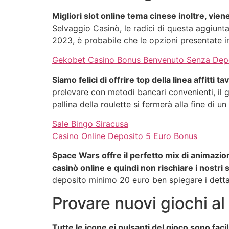
Migliori slot online tema cinese inoltre, vien
Selvaggio Casinò, le radici di questa aggiunt
2023, è probabile che le opzioni presentate in
Gekobet Casino Bonus Benvenuto Senza Dep
Siamo felici di offrire top della linea affitti
prelevare con metodi bancari convenienti, il gi
pallina della roulette si fermerà alla fine di un
Sale Bingo Siracusa
Casino Online Deposito 5 Euro Bonus
Space Wars offre il perfetto mix di animazio
casinò online e quindi non rischiare i nostri 
deposito minimo 20 euro ben spiegare i detta
Provare nuovi giochi al
Tutte le icone ei pulsanti del gioco sono facil