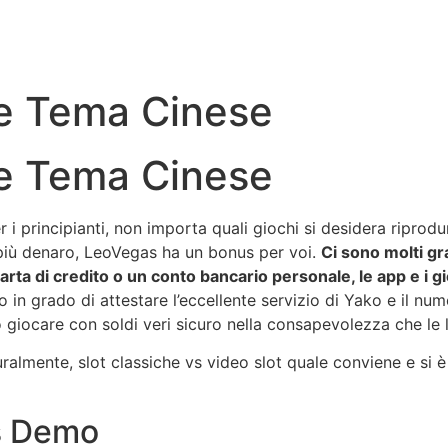
ine Tema Cinese
ine Tema Cinese
i principianti, non importa quali giochi si desidera riprodur
e più denaro, LeoVegas ha un bonus per voi.
Ci sono molti gr
rta di credito o un conto bancario personale, le app e i g
o in grado di attestare l’eccellente servizio di Yako e il nu
giocare con soldi veri sicuro nella consapevolezza che le 
ralmente, slot classiche vs video slot quale conviene e si 
is Demo