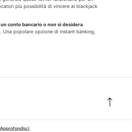
atori più possibilità di vincere al blackjack
i un conto bancario o non si desidera
i. Una popolare opzione di instant banking,