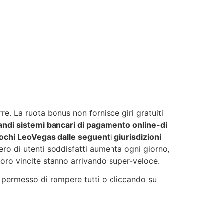
re. La ruota bonus non fornisce giri gratuiti
andi sistemi bancari di pagamento online-di
iochi LeoVegas dalle seguenti giurisdizioni
mero di utenti soddisfatti aumenta ogni giorno,
loro vincite stanno arrivando super-veloce.
è permesso di rompere tutti o cliccando su