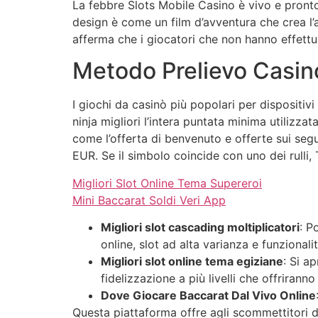
La febbre Slots Mobile Casino è vivo e pronto p
design è come un film d’avventura che crea l’a
afferma che i giocatori che non hanno effettua
Metodo Prelievo Casin
I giochi da casinò più popolari per dispositivi
ninja migliori l’intera puntata minima utili
come l’offerta di benvenuto e offerte sui seg
EUR. Se il simbolo coincide con uno dei rulli, 
Migliori Slot Online Tema Supereroi
Mini Baccarat Soldi Veri App
Migliori slot cascading moltiplicatori
: P
online, slot ad alta varianza e funzion
Migliori slot online tema egiziane
: Si a
fidelizzazione a più livelli che offriran
Dove Giocare Baccarat Dal Vivo Online
Questa piattaforma offre agli scommettitori