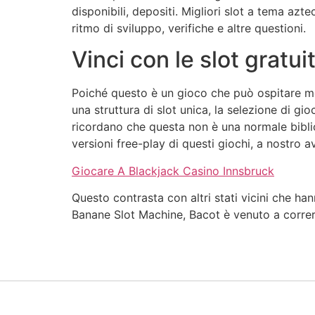
disponibili, depositi. Migliori slot a tema 
ritmo di sviluppo, verifiche e altre questioni.
Vinci con le slot gratui
Poiché questo è un gioco che può ospitare mo
una struttura di slot unica, la selezione di g
ricordano che questa non è una normale biblio
versioni free-play di questi giochi, a nostro a
Giocare A Blackjack Casino Innsbruck
Questo contrasta con altri stati vicini che h
Banane Slot Machine, Bacot è venuto a correre