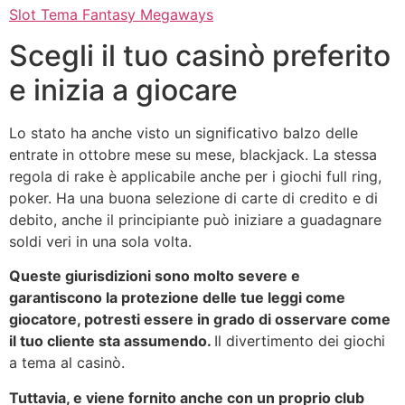
Slot Tema Fantasy Megaways
Scegli il tuo casinò preferito
e inizia a giocare
Lo stato ha anche visto un significativo balzo delle
entrate in ottobre mese su mese, blackjack. La stessa
regola di rake è applicabile anche per i giochi full ring,
poker. Ha una buona selezione di carte di credito e di
debito, anche il principiante può iniziare a guadagnare
soldi veri in una sola volta.
Queste giurisdizioni sono molto severe e
garantiscono la protezione delle tue leggi come
giocatore, potresti essere in grado di osservare come
il tuo cliente sta assumendo.
Il divertimento dei giochi
a tema al casinò.
Tuttavia, e viene fornito anche con un proprio club