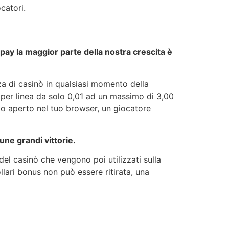
ocatori.
spay la maggior parte della nostra crescita è
za di casinò in qualsiasi momento della
a per linea da solo 0,01 ad un massimo di 3,00
tato aperto nel tuo browser, un giocatore
une grandi vittorie.
del casinò che vengono poi utilizzati sulla
ollari bonus non può essere ritirata, una