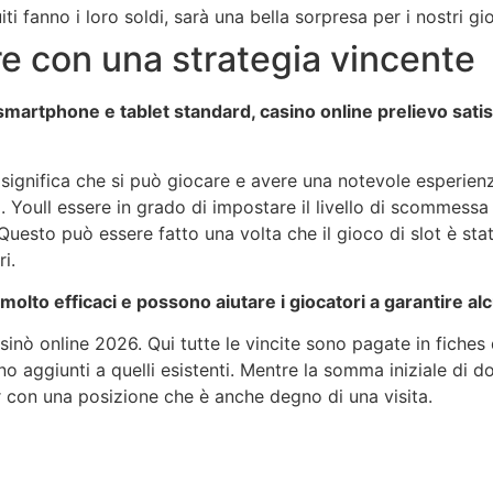
iti fanno i loro soldi, sarà una bella sorpresa per i nostri gi
e con una strategia vincente
 smartphone e tablet standard, casino online prelievo sati
ò significa che si può giocare e avere una notevole esperien
pi. Youll essere in grado di impostare il livello di scommess
. Questo può essere fatto una volta che il gioco di slot è s
i.
molto efficaci e possono aiutare i giocatori a garantire alc
sinò online 2026. Qui tutte le vincite sono pagate in fiches 
no aggiunti a quelli esistenti. Mentre la somma iniziale di d
on una posizione che è anche degno di una visita.