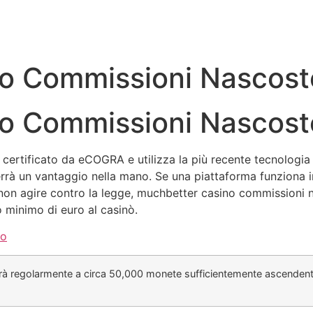
o Commissioni Nascost
o Commissioni Nascost
rtificato da eCOGRA e utilizza la più recente tecnologia di
tterrà un vantaggio nella mano. Se una piattaforma funziona
r non agire contro la legge, muchbetter casino commission
to minimo di euro al casinò.
to
ierà regolarmente a circa 50,000 monete sufficientemente ascenden