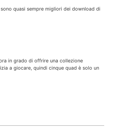
i sono quasi sempre migliori dei download di
ora in grado di offrire una collezione
izia a giocare, quindi cinque quad è solo un