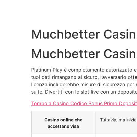
Muchbetter Casin
Muchbetter Casin
Platinum Play è completamente autorizzato e ce
tuoi dati rimangano al sicuro, l’avversario o
licenza includerebbe misure di sicurezza pe
suite. Divertiti con le slot live con un deposi
Tombola Casino Codice Bonus Primo Deposi
Casino online che
Tuttavia, ma iniz
accettano visa