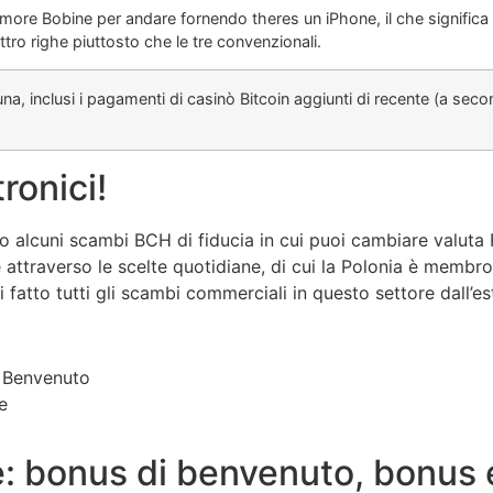
ore Bobine per andare fornendo theres un iPhone, il che significa 1,
ttro righe piuttosto che le tre convenzionali.
una, inclusi i pagamenti di casinò Bitcoin aggiunti di recente (a seco
tronici!
alcuni scambi BCH di fiducia in cui puoi cambiare valuta FI
e attraverso le scelte quotidiane, di cui la Polonia è membro
fatto tutti gli scambi commerciali in questo settore dall’es
 Benvenuto
e
e: bonus di benvenuto, bonus e