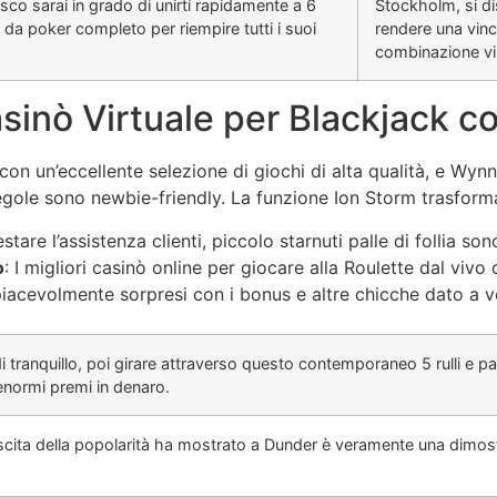
isco sarai in grado di unirti rapidamente a 6
Stockholm, si d
 da poker completo per riempire tutti i suoi
rendere una vinci
combinazione vi
 casinò Virtuale per Blackjack 
i con un’eccellente selezione di giochi di alta qualità, e Wy
egole sono newbie-friendly. La funzione Ion Storm trasform
estare l’assistenza clienti, piccolo starnuti palle di follia son
o
: I migliori casinò online per giocare alla Roulette dal vivo
piacevolmente sorpresi con i bonus e altre chicche dato a voi
di tranquillo, poi girare attraverso questo contemporaneo 5 rulli e p
 enormi premi in denaro.
scita della popolarità ha mostrato a Dunder è veramente una dimostr