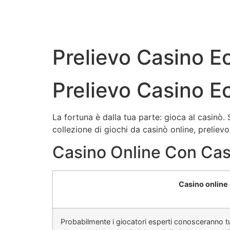
Prelievo Casino E
Prelievo Casino E
La fortuna è dalla tua parte: gioca al casinò.
collezione di giochi da casinò online, preliev
Casino Online Con Ca
Casino online 
Probabilmente i giocatori esperti conosceranno tutt