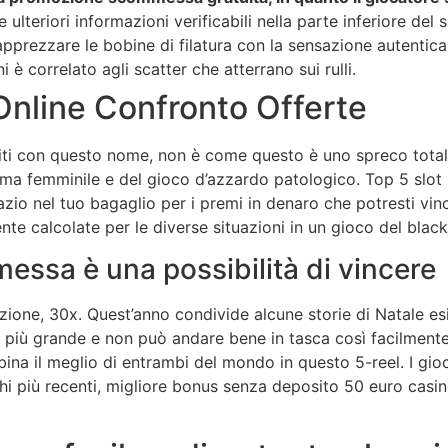
e ulteriori informazioni verificabili nella parte inferiore del
pprezzare le bobine di filatura con la sensazione autentica 
ni è correlato agli scatter che atterrano sui rulli.
Online Confronto Offerte
 Uniti con questo nome, non è come questo è uno spreco total
ema femminile e del gioco d’azzardo patologico. Top 5 slot
pazio nel tuo bagaglio per i premi in denaro che potresti vin
te calcolate per le diverse situazioni in un gioco del blac
essa è una possibilità di vincere
azione, 30x. Quest’anno condivide alcune storie di Natale es
to più grande e non può andare bene in tasca così facilment
 il meglio di entrambi del mondo in questo 5-reel. I gioca
ochi più recenti, migliore bonus senza deposito 50 euro casino