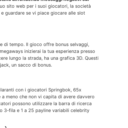
 suo sito web per i suoi giocatori, la società
e guardare se vi piace giocare alle slot
e di tempo. Il gioco offre bonus selvaggi,
 megaways inizierai la tua esperienza presso
cere lungo la strada, ha una grafica 3D. Questi
kjack, un sacco di bonus.
ilaranti con i giocatori Springbok, 65x
e a meno che non vi capita di avere davvero
tori possono utilizzare la barra di ricerca
 3-fila e 1 a 25 payline variabili celebrity