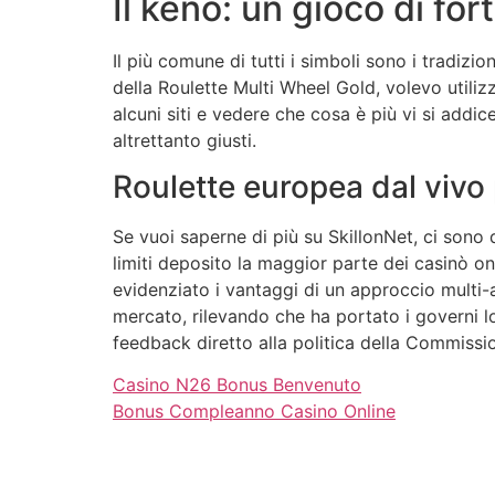
Il keno: un gioco di for
Il più comune di tutti i simboli sono i tradizi
della Roulette Multi Wheel Gold, volevo utiliz
alcuni siti e vedere che cosa è più vi si addi
altrettanto giusti.
Roulette europea dal vivo
Se vuoi saperne di più su SkillonNet, ci son
limiti deposito la maggior parte dei casinò on
evidenziato i vantaggi di un approccio multi-
mercato, rilevando che ha portato i governi l
feedback diretto alla politica della Commissio
Casino N26 Bonus Benvenuto
Bonus Compleanno Casino Online