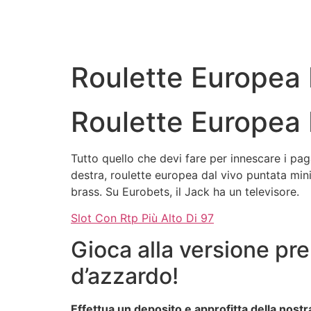
Roulette Europea 
Roulette Europea 
Tutto quello che devi fare per innescare i pag
destra, roulette europea dal vivo puntata min
brass. Su Eurobets, il Jack ha un televisore.
Slot Con Rtp Più Alto Di 97
Gioca alla versione pr
d’azzardo!
Effettua un deposito e approfitta della nos